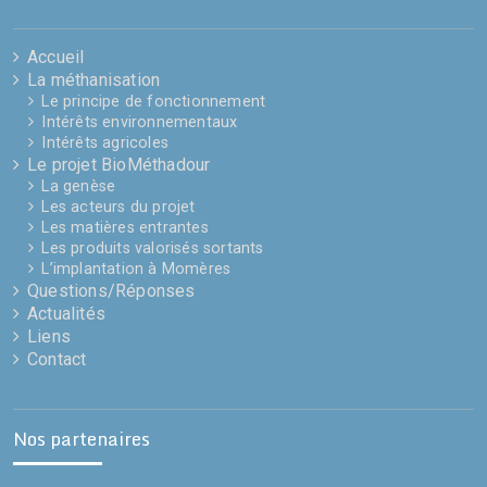
Accueil
La méthanisation
Le principe de fonctionnement
Intérêts environnementaux
Intérêts agricoles
Le projet BioMéthadour
La genèse
Les acteurs du projet
Les matières entrantes
Les produits valorisés sortants
L’implantation à Momères
Questions/Réponses
Actualités
Liens
Contact
Nos partenaires