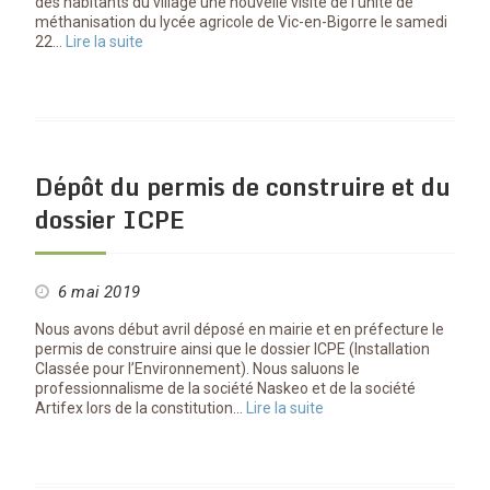
des habitants du village une nouvelle visite de l’unité de
méthanisation du lycée agricole de Vic-en-Bigorre le samedi
22…
Lire la suite
Dépôt du permis de construire et du
dossier ICPE
6 mai 2019
Nous avons début avril déposé en mairie et en préfecture le
permis de construire ainsi que le dossier ICPE (Installation
Classée pour l’Environnement). Nous saluons le
professionnalisme de la société Naskeo et de la société
Artifex lors de la constitution…
Lire la suite