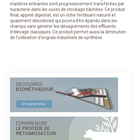
matières entrantes sont progressivement transférées par
tuyauterie dans les cuves de stockage bâchées. Ce produit
final, appelé digestat, est un riche fertilisant naturel et
quasiment désodorisé qui pourra être épandu dans les
champs sans générer les désagréments des effluents
d’élevage classiques. Ce produit permet aussi la diminution
de l’utilisation d’engrais industriels de synthèse.
DÉCOUVRIR
BIOMÉTHADOUR
En savoir plus
COMPRENDRE
LE PROCÉDÉ DE
MÉTHANISATION