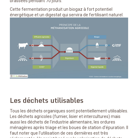
brassées pendant 70 jours.
Cette fermentation produit un biogaz à fort potentiel
énergétique et un digestat qui servira de fertilisant naturel.
Les déchets utilisables
Tous les déchets organiques sont potentiellement utilisables.
Les déchets agricoles (fumier, lisier et intercultures) mais
aussi les déchets de l’industrie alimentaire, les ordures
ménagères après triage et les boues de station d’épuration. Il
faut noter que l’utilisation de ces dernières est très