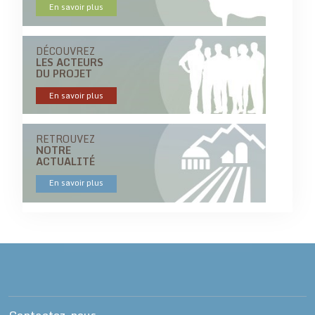
En savoir plus
DÉCOUVREZ
LES ACTEURS
DU PROJET
En savoir plus
RETROUVEZ
NOTRE
ACTUALITÉ
En savoir plus