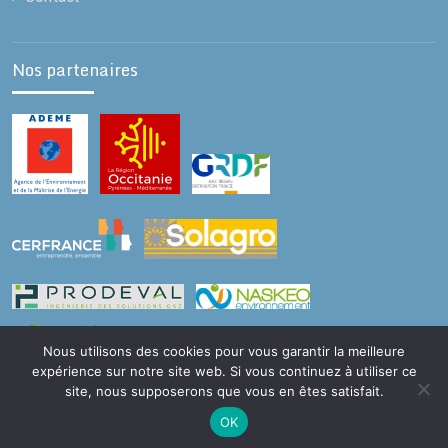
Nos partenaires
Nous utilisons des cookies pour vous garantir la meilleure
expérience sur notre site web. Si vous continuez à utiliser ce
site, nous supposerons que vous en êtes satisfait.
Copyright © Tous droits réservés. -
Mentions légales
OK